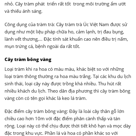
nhỏ. Cây tràm phát triển rất tốt trong môi trường ẩm ướt
và thiếu ánh sáng.
Công dụng của tràm trà: Cây tràm trà Úc Việt Nam được sử
dụng như một liệu pháp chữa ho, cảm lạnh, trị đau bụng,
lành vết thương,… Đặc tính sát khuẩn cao nên điều trị nấm,
mụn trứng cá, bệnh ngoài da rất tốt.
Cây tràm bông vàng
Loại tràm khi ra hoa có màu màu, khác biệt so với những
loại tràm thông thường ra hoa màu trắng. Tại các khu du lịch
sinh thái, loại cây này được trồng khá nhiều. Thu hút rất
nhiều khách du lịch. Theo dân địa phương thì cây tràm bông
vàng còn có tên gọi khác là keo lá tràm.
Đặc điểm cây tràm bông vàng: Đây là loài cây thân gỗ lớn
chiều cao hơn 10m với đặc điểm phân cành thấp và tán
rộng. Loại này có thể chịu được thời tiết khô hạn và mọc dày
đặc trong khu vực. Phần lá và hoa có phần khác so với