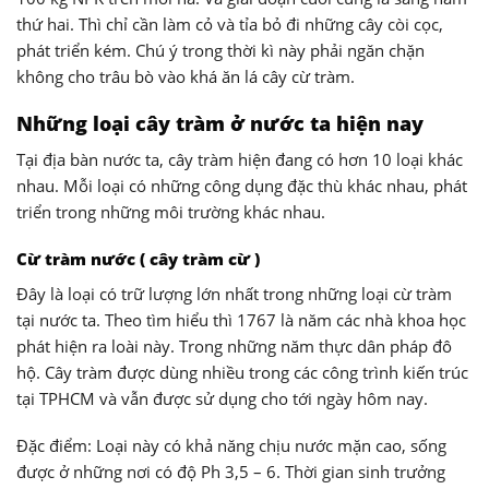
thứ hai. Thì chỉ cần làm cỏ và tỉa bỏ đi những cây còi cọc,
phát triển kém. Chú ý trong thời kì này phải ngăn chặn
không cho trâu bò vào khá ăn lá cây cừ tràm.
Những loại cây tràm ở nước ta hiện nay
Tại địa bàn nước ta, cây tràm hiện đang có hơn 10 loại khác
nhau. Mỗi loại có những công dụng đặc thù khác nhau, phát
triển trong những môi trường khác nhau.
Cừ tràm nước ( cây tràm cừ )
Đây là loại có trữ lượng lớn nhất trong những loại cừ tràm
tại nước ta. Theo tìm hiểu thì 1767 là năm các nhà khoa học
phát hiện ra loài này. Trong những năm thực dân pháp đô
hộ. Cây tràm được dùng nhiều trong các công trình kiến trúc
tại TPHCM và vẫn được sử dụng cho tới ngày hôm nay.
Đặc điểm: Loại này có khả năng chịu nước mặn cao, sống
được ở những nơi có độ Ph 3,5 – 6. Thời gian sinh trưởng