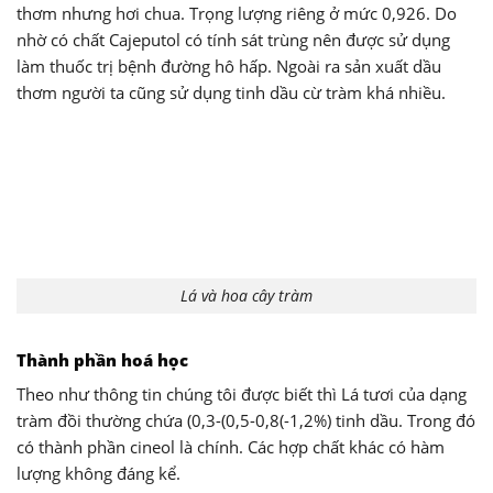
thơm nhưng hơi chua. Trọng lượng riêng ở mức 0,926. Do
nhờ có chất Cajeputol có tính sát trùng nên được sử dụng
làm thuốc trị bệnh đường hô hấp. Ngoài ra sản xuất dầu
thơm người ta cũng sử dụng tinh dầu cừ tràm khá nhiều.
Lá và hoa cây tràm
Thành phần hoá học
Theo như thông tin chúng tôi được biết thì Lá tươi của dạng
tràm đồi thường chứa (0,3-(0,5-0,8(-1,2%) tinh dầu. Trong đó
có thành phần cineol là chính. Các hợp chất khác có hàm
lượng không đáng kể.