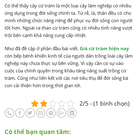
Có thể thấy cây cừ tràm là một loại cây lâm nghiệp có nhiều
ứng dụng trong đời sống chính ta. Từ rễ, lá, thân đều có cho
mình những chức năng riêng để phục vụ đời sống con người
tốt hơn. Ngoài ra than cừ tràm cũng có nhiều tính năng vượt
trội bên cạnh khả năng cung cấp nhiệt.
Như đã đề cập ở phần đầu bài viết.
Giá cừ tràm hiện nay
còn bếp bênh khiến kinh tế của người dân trồng loài cây lâm
nghiệp này chưa thực sự bền vững. Vì vậy cần có sự vào
cuộc của chính quyền trong khâu tăng năng suất trồng cừ
tràm. Cũng như liên kết với các nơi tiêu thụ để đời sống bà
con cải thiện hơn trong thời gian tới.
2/5 - (1 bình chọn)
Có thể bạn quan tâm: