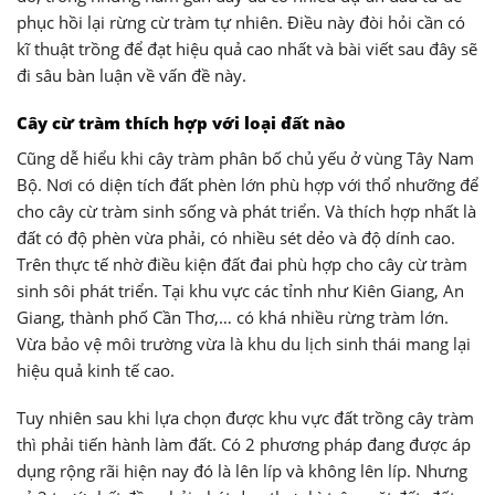
phục hồi lại rừng cừ tràm tự nhiên. Điều này đòi hỏi cần có
kĩ thuật trồng để đạt hiệu quả cao nhất và bài viết sau đây sẽ
đi sâu bàn luận về vấn đề này.
Cây cừ tràm thích hợp với loại đất nào
Cũng dễ hiểu khi cây tràm phân bố chủ yếu ở vùng Tây Nam
Bộ. Nơi có diện tích đất phèn lớn phù hợp với thổ nhưỡng để
cho cây cừ tràm sinh sống và phát triển. Và thích hợp nhất là
đất có độ phèn vừa phải, có nhiều sét dẻo và độ dính cao.
Trên thực tế nhờ điều kiện đất đai phù hợp cho cây cừ tràm
sinh sôi phát triển. Tại khu vực các tỉnh như Kiên Giang, An
Giang, thành phố Cần Thơ,… có khá nhiều rừng tràm lớn.
Vừa bảo vệ môi trường vừa là khu du lịch sinh thái mang lại
hiệu quả kinh tế cao.
Tuy nhiên sau khi lựa chọn được khu vực đất trồng cây tràm
thì phải tiến hành làm đất. Có 2 phương pháp đang được áp
dụng rộng rãi hiện nay đó là lên líp và không lên líp. Nhưng