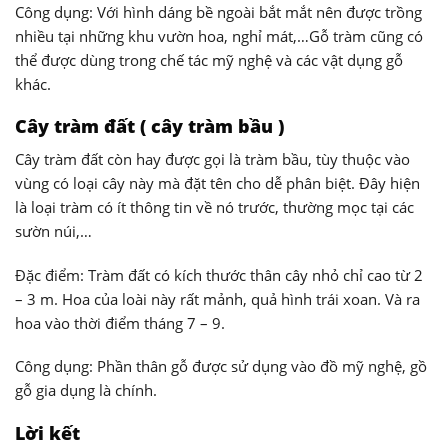
Công dụng: Với hình dáng bề ngoài bắt mắt nên được trồng
nhiều tại những khu vườn hoa, nghỉ mát,…Gỗ tràm cũng có
thể được dùng trong chế tác mỹ nghệ và các vật dụng gỗ
khác.
Cây tràm đất ( cây tràm bầu )
Cây tràm đất còn hay được gọi là tràm bầu, tùy thuộc vào
vùng có loại cây này mà đặt tên cho dễ phân biệt. Đây hiện
là loại tràm có ít thông tin về nó trước, thường mọc tại các
sườn núi,…
Đặc điểm: Tràm đất có kích thước thân cây nhỏ chỉ cao từ 2
– 3 m. Hoa của loài này rất mảnh, quả hình trái xoan. Và ra
hoa vào thời điểm tháng 7 – 9.
Công dụng: Phần thân gỗ được sử dụng vào đồ mỹ nghệ, gồ
gỗ gia dụng là chính.
Lời kết