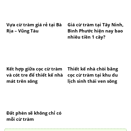
Vựa cừ tràm giá rẻ tại Bà
Giá cừ tràm tại Tây Ninh,
Rịa – Vũng Tàu
Bình Phước hiện nay bao
nhiêu tiền 1 cây?
Kết hợp giữa cọc cừ tràm
Thiết kế nhà chòi bằng
và cót tre để thiết kế nhà
cọc cừ tràm tại khu du
mát trên sông
lịch sinh thái ven sông
Đất phèn sẽ không chỉ có
mỗi cừ tràm