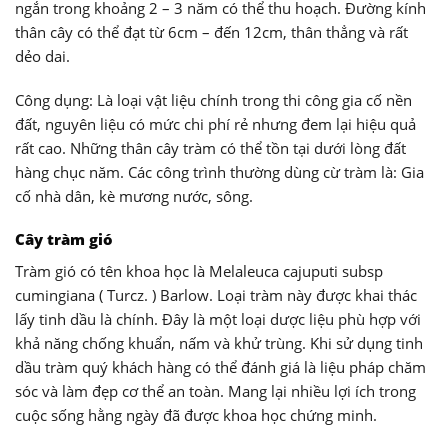
ngắn trong khoảng 2 – 3 năm có thể thu hoạch. Đường kính
thân cây có thể đạt từ 6cm – đến 12cm, thân thẳng và rất
dẻo dai.
Công dụng: Là loại vật liệu chính trong thi công gia cố nền
đất, nguyên liệu có mức chi phí rẻ nhưng đem lại hiệu quả
rất cao. Những thân cây tràm có thể tồn tại dưới lòng đất
hàng chục năm. Các công trình thường dùng cừ tràm là: Gia
cố nhà dân, kè mương nước, sông.
Cây tràm gió
Tràm gió có tên khoa học là
Melaleuca cajuputi subsp
cumingiana ( Turcz. ) Barlow. Loại tràm này được khai thác
lấy tinh dầu là chính. Đây là một loại dược liệu phù hợp với
khả năng chống khuẩn, nấm và khử trùng. Khi sử dụng tinh
dầu tràm quý khách hàng có thể đánh giá là liệu pháp chăm
sóc và làm đẹp cơ thể an toàn. Mang lại nhiều lợi ích trong
cuộc sống hằng ngày đã được khoa học chứng minh.