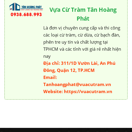
Vựa Cừ Tràm Tân Hoàng
Phát
Là đơn vị chuyên cung cấp và thi công
các loại cừ tràm, cừ dừa, cừ bạch đàn,
phên tre uy tín và chất lượng tại
TPHCM và các tỉnh với giá rẻ nhất hiện
nay
Địa chỉ: 311/1D Vườn Lài, An Phú
Đông, Quận 12, TP.HCM
Email:
Tanhoangphat@vuacutram.vn
Website: https://vuacutram.vn