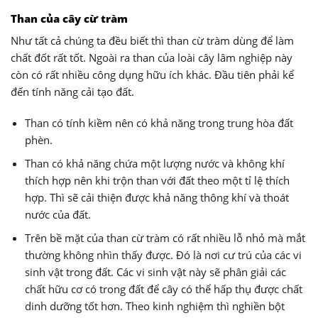
Than của cây cừ tràm
Như tất cả chúng ta đều biết thì than cừ tràm dùng để làm
chất đốt rất tốt. Ngoài ra than của loài cây lâm nghiệp này
còn có rất nhiều công dụng hữu ích khác. Đầu tiên phải kể
đến tính năng cải tạo đất.
Than có tính kiềm nên có khả năng trong trung hòa đất
phèn.
Than có khả năng chứa một lượng nước và không khí
thích hợp nên khi trộn than với đất theo một tỉ lệ thích
hợp. Thì sẽ cải thiện được khả năng thông khí và thoát
nước của đất.
Trên bề mặt của than cừ tràm có rất nhiều lỗ nhỏ mà mắt
thường không nhìn thấy được. Đó là nơi cư trú của các vi
sinh vật trong đất. Các vi sinh vật này sẽ phân giải các
chất hữu cơ có trong đất để cây có thể hấp thụ được chất
dinh dưỡng tốt hơn. Theo kinh nghiệm thì nghiền bột