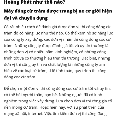
Hoàng Phát như thế nào?
Máy đóng cừ tràm được trang bị xe cơ giới hiện
đại và chuyên dụng
Có rất nhiều cách để đánh giá được đơn vị thi công đóng cừ
tràm đó có năng lực như thế nào. Có thể xem hồ sơ năng lực
của công ty xây dựng, các đơn vị nhận thi công đóng cọc cừ
tràm. Những công ty được đánh giá tốt và uy tín thường là
những đơn vị có nhiều năm kinh nghiệm, có những công
trình tốt và có thương hiệu trên thị trường. Đặc biệt, những
đơn vị thi công uy tín và chất lượng là những công ty am
hiểu về các loại cừ tràm, tỉ lệ tính toán, quy trình thi công
đóng cọc cừ tràm.
Để chọn một đơn vị thi công đóng cọc cừ tràm tốt và uy tín,
có thể hỏi người thân, bạn bè. Những người đã có kinh
nghiệm trong việc xây dựng. Lựa chọn đơn vị thi công gia cố
nền móng cừ tràm. Hoặc hiện nay, với sự phát triển của
mạng xã hội, internet. Việc tìm kiếm đơn vị thi công đóng