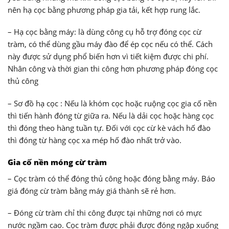
nên hạ cọc bằng phương pháp gia tải, kết hợp rung lắc.
– Hạ cọc bằng máy: là dùng công cụ hỗ trợ đóng cọc cừ
tràm, có thể dùng gầu máy đào để ép cọc nếu có thể. Cách
này được sử dụng phổ biến hơn vì tiết kiệm được chi phí.
Nhân công và thời gian thi công hơn phương pháp đóng cọc
thủ công
– Sơ đồ hạ cọc : Nếu là khóm cọc hoặc ruộng cọc gia cố nền
thì tiến hành đóng từ giữa ra. Nếu là dải cọc hoặc hàng cọc
thì đóng theo hàng tuần tự. Đối với cọc cừ kè vách hố đào
thì đóng từ hàng cọc xa mép hố đào nhất trở vào.
Gia cố nền móng cừ tràm
– Cọc tràm có thể đóng thủ công hoặc đóng bằng máy. Báo
giá đóng cừ tràm bằng máy giá thành sẽ rẻ hơn.
– Đóng cừ tràm chỉ thi công được tại những nơi có mực
nước ngầm cao. Cọc tràm được phải được đóng ngập xuống