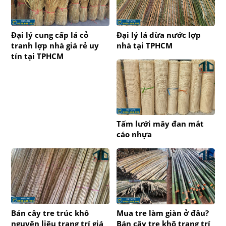
Đại lý cung cấp lá cỏ
Đại lý lá dừa nước lợp
tranh lợp nhà giá rẻ uy
nhà tại TPHCM
tín tại TPHCM
Tấm lưới mây đan mắt
cáo nhựa
Bán cây tre trúc khô
Mua tre làm giàn ở đâu?
nguyên liệu trang trí giá
Bán cây tre khô trang trí