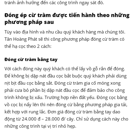
tránh ảnh hưởng đến các công trình ngay sát đó.
Đóng ép cừ tràm được tiến hành theo những
phương pháp sau
Tùy vào địa hình và nhu cầu quý khách hàng mà chúng tôi.
Tân Hoàng Phát sẽ thi công phương pháp đóng cừ tràm có
thể hạ cọc theo 2 cách:
Đóng cừ tràm bằng tay
Với cách đóng này quý khách có thể lấy vồ gỗ rắn để đóng.
Để không bị dập nát đầu cọc bắt buộc quý khách phải dùng
nịt bịt đầu cọc bằng sắt. Đóng cừ tràm gia cố móng xong
phải cưa bỏ phần bị dập nát đầu cọc để đảm bảo cho công
trình không bị xấu. Trường hợp nền đất yếu. Đóng cọc bằng
vồ cọc bị nẩy lên thì nên đóng cừ bằng phương pháp gia tải,
kết hợp với rung lắc. Đơn giá đóng cừ tràm bằng tay dao
động từ 24.000 đ – 28.000 đ/ cây. Chỉ sử dụng cách này cho
những công trình tại vị trí nhỏ hẹp.