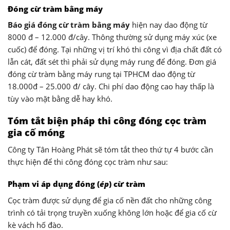
Đóng cừ tràm bằng máy
Báo giá đóng cừ tràm bằng máy
hiện nay dao động từ
8000 đ – 12.000 đ/cây. Thông thường sử dụng máy xúc (xe
cuốc) để đóng. Tại những vị trí khó thi công vì địa chất đất có
lẫn cát, đất sét thì phải sử dụng máy rung để đóng. Đơn giá
đóng cừ tràm bằng máy rung tại TPHCM dao động từ
18.000đ – 25.000 đ/ cây. Chi phí dao động cao hay thấp là
tùy vào mặt bằng dễ hay khó.
Tóm tắt biện pháp thi công đóng cọc tràm
gia cố móng
Công ty Tân Hoàng Phát sẽ tóm tắt theo thứ tự 4 bước cần
thực hiện để thi công đóng cọc tràm như sau:
Phạm vi áp dụng đóng (
ép
) cừ tràm
Cọc tràm được sử dụng để gia cố nền đất cho những công
trình có tải trọng truyền xuống không lớn hoặc để gia cố cừ
kè vách hố đào.