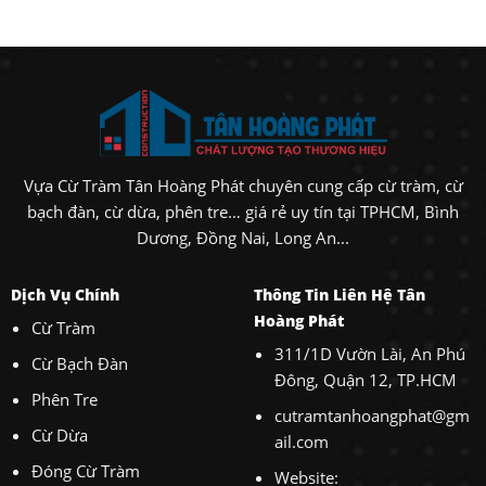
Vựa Cừ Tràm Tân Hoàng Phát chuyên cung cấp cừ tràm, cừ
bạch đàn, cừ dừa, phên tre… giá rẻ uy tín tại TPHCM, Bình
Dương, Đồng Nai, Long An...
Dịch Vụ Chính
Thông Tin Liên Hệ Tân
Hoàng Phát
Cừ Tràm
311/1D Vườn Lài, An Phú
Cừ Bạch Đàn
Đông, Quận 12, TP.HCM
Phên Tre
cutramtanhoangphat@gm
Cừ Dừa
ail.com
Đóng Cừ Tràm
Website: