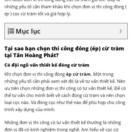
những yếu tố cần tham khảo khi chọn đơn vị thi công đóng (
ép
) cọc cừ tràm tốt và giá hợp lý.
Mục lục
Tại sao bạn chọn thi công đóng (ép) cừ tràm
tại Tân Hoàng Phát?
Có đội ngũ vấn thiết kế đóng cừ tràm
Khi chọn đơn vị thi công đóng
ép cừ tràm
. Một trong
những yếu tố cần phải xem xét đó là về tư vấn thiết kế. Nên
ưu tiên chọn những đơn vị thi công có tư vấn thiết kế. Để có
thể tư vấn cho mình biết về cách đóng cừ tràm và nên chọn
loại cọc nào. Và đóng cọc như thế nào để phù hợp cho công
trình xây dựng của mình.
Những đơn vị thi công có tư vấn thiết kế thường là những
đơn vị đã có kinh nghiệm trong nghề. Am hiểu về cọc cừ