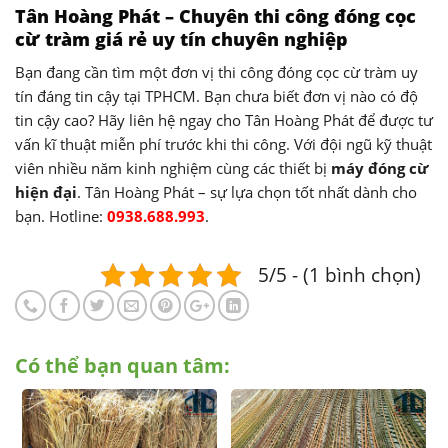
Tân Hoàng Phát – Chuyên thi công đóng cọc
cừ tràm giá rẻ uy tín chuyên nghiệp
Bạn đang cần tìm một đơn vị thi công đóng cọc cừ tràm uy
tín đáng tin cậy tại TPHCM. Bạn chưa biết đơn vị nào có độ
tin cậy cao? Hãy liên hệ ngay cho Tân Hoàng Phát để được tư
vấn kĩ thuật miễn phí trước khi thi công. Với đội ngũ kỹ thuật
viên nhiều năm kinh nghiệm cùng các thiết bị
máy đóng cừ
hiện đại
. Tân Hoàng Phát – sự lựa chọn tốt nhất dành cho
bạn. Hotline:
0938.688.993
.
5/5 - (1 bình chọn)
Có thể bạn quan tâm: