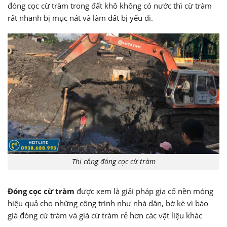
đóng cọc cừ tràm trong đất khô không có nước thì cừ tràm
rất nhanh bị mục nát và làm đất bị yếu đi.
Thi công đóng cọc cừ tràm
Đóng cọc cừ tràm
được xem là giải pháp gia cố nền móng
hiệu quả cho những công trình như nhà dân, bờ kè vì báo
giá đóng cừ tràm và giá cừ tràm rẻ hơn các vật liệu khác