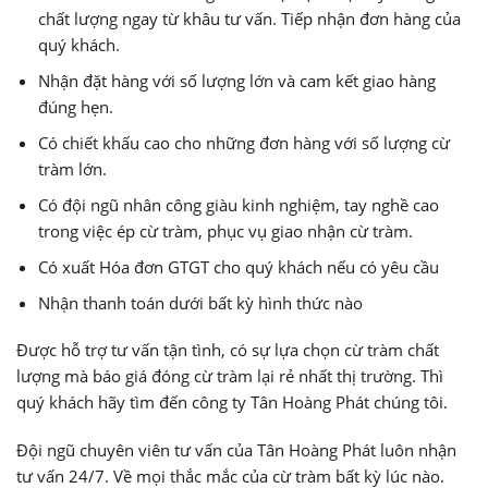
chất lượng ngay từ khâu tư vấn. Tiếp nhận đơn hàng của
quý khách.
Nhận đặt hàng với số lượng lớn và cam kết giao hàng
đúng hẹn.
Có chiết khấu cao cho những đơn hàng với số lượng cừ
tràm lớn.
Có đội ngũ nhân công giàu kinh nghiệm, tay nghề cao
trong việc ép cừ tràm, phục vụ giao nhận cừ tràm.
Có xuất Hóa đơn GTGT cho quý khách nếu có yêu cầu
Nhận thanh toán dưới bất kỳ hình thức nào
Được hỗ trợ tư vấn tận tình, có sự lựa chọn cừ tràm chất
lượng mà báo giá đóng cừ tràm lại rẻ nhất thị trường. Thì
quý khách hãy tìm đến công ty Tân Hoàng Phát chúng tôi.
Đội ngũ chuyên viên tư vấn của Tân Hoàng Phát luôn nhận
tư vấn 24/7. Về mọi thắc mắc của cừ tràm bất kỳ lúc nào.