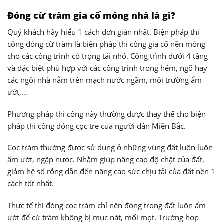
Đóng cừ tràm gia cố móng nhà là gì?
Quý khách hãy hiểu 1 cách đơn giản nhất. Biện pháp thi
công đóng cừ tràm là biện pháp thi công gia cố nền móng
cho các công trình có trọng tải nhỏ. Công trình dưới 4 tầng
và đặc biệt phù hợp với các công trình trong hẻm, ngõ hay
các ngôi nhà nằm trên mạch nước ngầm, môi trường ẩm
ướt,…
Phương pháp thi công này thường được thay thế cho biện
pháp thi công đóng cọc tre của người dân Miền Bắc.
Cọc tràm thường được sử dụng ở những vùng đất luôn luôn
ẩm ướt, ngập nước. Nhằm giúp nâng cao độ chặt của đất,
giảm hệ số rỗng dẫn đến nâng cao sức chịu tải của đất nền 1
cách tốt nhất.
Thực tế thì đóng cọc tràm chỉ nên đóng trong đất luôn ẩm
ướt để cừ tràm không bị mục nát, mối mọt. Trường hợp