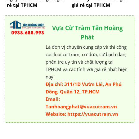
rẻ tại TPHCM
giá rẻ tại TPHCM
Vựa Cừ Tràm Tân Hoàng
Phát
Là đơn vị chuyên cung cấp và thi công
các loại cừ tràm, cừ dừa, cừ bạch đàn,
phên tre uy tín và chất lượng tại
TPHCM và các tỉnh với giá rẻ nhất hiện
nay
Địa chỉ: 311/1D Vườn Lài, An Phú
Đông, Quận 12, TP.HCM
Email:
Tanhoangphat@vuacutram.vn
Website: https://vuacutram.vn