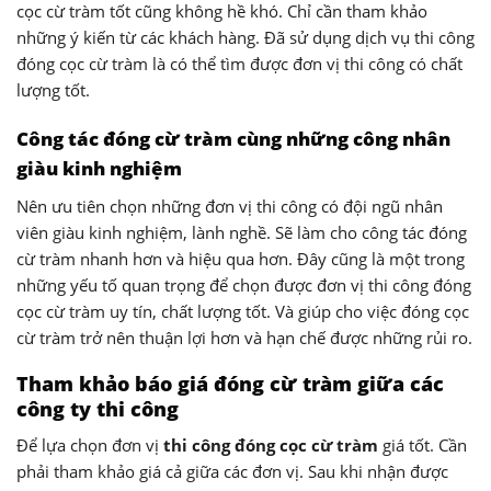
cọc cừ tràm tốt cũng không hề khó. Chỉ cần tham khảo
những ý kiến từ các khách hàng. Đã sử dụng dịch vụ thi công
đóng cọc cừ tràm là có thể tìm được đơn vị thi công có chất
lượng tốt.
Công tác đóng cừ tràm cùng những công nhân
giàu kinh nghiệm
Nên ưu tiên chọn những đơn vị thi công có đội ngũ nhân
viên giàu kinh nghiệm, lành nghề. Sẽ làm cho công tác đóng
cừ tràm nhanh hơn và hiệu qua hơn. Đây cũng là một trong
những yếu tố quan trọng để chọn được đơn vị thi công đóng
cọc cừ tràm uy tín, chất lượng tốt. Và giúp cho việc đóng cọc
cừ tràm trở nên thuận lợi hơn và hạn chế được những rủi ro.
Tham khảo báo giá đóng cừ tràm giữa các
công ty thi công
Để lựa chọn đơn vị
thi công đóng cọc cừ tràm
giá tốt. Cần
phải tham khảo giá cả giữa các đơn vị. Sau khi nhận được