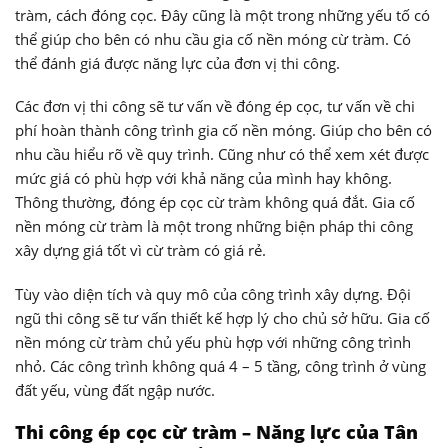
tràm, cách đóng cọc. Đây cũng là một trong những yếu tố có
thể giúp cho bên có nhu cầu gia cố nền móng cừ tràm. Có
thể đánh giá được năng lực của đơn vị thi công.
Các đơn vị thi công sẽ tư vấn về đóng ép cọc, tư vấn về chi
phí hoàn thành công trình gia cố nền móng. Giúp cho bên có
nhu cầu hiểu rõ về quy trình. Cũng như có thể xem xét được
mức giá có phù hợp với khả năng của mình hay không.
Thông thường, đóng ép cọc cừ tràm không quá đắt. Gia cố
nền móng cừ tràm là một trong những biện pháp thi công
xây dựng giá tốt vì cừ tràm có giá rẻ.
Tùy vào diện tích và quy mô của công trình xây dựng. Đội
ngũ thi công sẽ tư vấn thiết kế hợp lý cho chủ sở hữu. Gia cố
nền móng cừ tràm chủ yếu phù hợp với những công trình
nhỏ. Các công trình không quá 4 – 5 tầng, công trình ở vùng
đất yếu, vùng đất ngập nước.
Thi công ép cọc cừ tràm – Năng lực của Tân