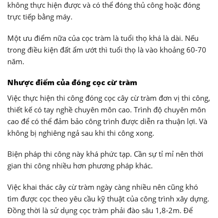
không thực hiện được và có thể đóng thủ công hoặc đóng
trực tiếp bằng máy.
Một ưu điểm nữa của cọc tràm là tuổi thọ khá là dài. Nếu
trong điều kiện đất ẩm ướt thì tuổi thọ là vào khoảng 60-70
năm.
Nhược điểm của đóng cọc cừ tràm
Việc thực hiện thi công đóng cọc cây cừ tràm đơn vị thi công,
thiết kế có tay nghề chuyên môn cao. Trình độ chuyên môn
cao để có thể đảm bảo công trình được diễn ra thuận lợi. Và
không bị nghiêng ngả sau khi thi công xong.
Biện pháp thi công này khá phức tạp. Cần sự tỉ mỉ nên thời
gian thi công nhiều hơn phương pháp khác.
Việc khai thác cây cừ tràm ngày càng nhiều nên cũng khó
tìm được cọc theo yêu cầu kỹ thuật của công trình xây dựng.
Đồng thời là sử dụng cọc tràm phải đào sâu 1,8-2m. Để