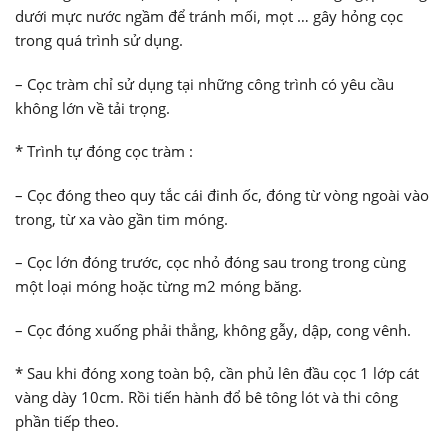
dưới mực nước ngầm để tránh mối, mọt … gây hỏng cọc
trong quá trình sử dụng.
– Cọc tràm chỉ sử dụng tại những công trình có yêu cầu
không lớn về tải trọng.
* Trình tự đóng cọc tràm :
– Cọc đóng theo quy tắc cái đinh ốc, đóng từ vòng ngoài vào
trong, từ xa vào gần tim móng.
– Cọc lớn đóng trước, cọc nhỏ đóng sau trong trong cùng
một loại móng hoặc từng m2 móng băng.
– Cọc đóng xuống phải thẳng, không gẫy, dập, cong vênh.
* Sau khi đóng xong toàn bộ, cần phủ lên đầu cọc 1 lớp cát
vàng dày 10cm. Rồi tiến hành đổ bê tông lót và thi công
phần tiếp theo.