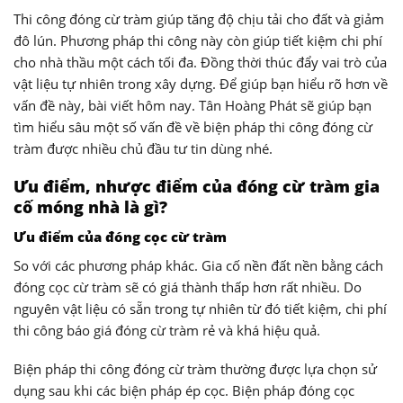
Thi công đóng cừ tràm giúp tăng độ chịu tải cho đất và giảm
đô lún. Phương pháp thi công này còn giúp tiết kiệm chi phí
cho nhà thầu một cách tối đa. Đồng thời thúc đẩy vai trò của
vật liệu tự nhiên trong xây dựng. Để giúp bạn hiểu rõ hơn về
vấn đề này, bài viết hôm nay. Tân Hoàng Phát sẽ giúp bạn
tìm hiểu sâu một số vấn đề về biện pháp thi công đóng cừ
tràm được nhiều chủ đầu tư tin dùng nhé.
Ưu điểm, nhược điểm của đóng cừ tràm gia
cố móng nhà là gì?
Ưu điểm của đóng cọc cừ tràm
So với các phương pháp khác. Gia cố nền đất nền bằng cách
đóng cọc cừ tràm sẽ có giá thành thấp hơn rất nhiều. Do
nguyên vật liệu có sẵn trong tự nhiên từ đó tiết kiệm, chi phí
thi công báo giá đóng cừ tràm rẻ và khá hiệu quả.
Biện pháp thi công đóng cừ tràm thường được lựa chọn sử
dụng sau khi các biện pháp ép cọc. Biện pháp đóng cọc