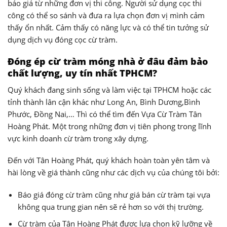
báo giá từ những đơn vị thi công. Người sử dụng cọc thi
công có thể so sánh và đưa ra lựa chọn đơn vị mình cảm
thấy ổn nhất. Cảm thấy có năng lực và có thể tin tưởng sử
dụng dịch vụ đóng cọc cừ tràm.
Đóng ép cừ tràm móng nhà ở đâu đảm bảo
chất lượng, uy tín nhất TPHCM?
Quý khách đang sinh sống và làm việc tại TPHCM hoặc các
tỉnh thành lân cận khác như Long An, Bình Dương,Bình
Phước, Đồng Nai,… Thì có thể tìm đến Vựa Cừ Tràm Tân
Hoàng Phát. Một trong những đơn vị tiên phong trong lĩnh
vực kinh doanh cừ tràm trong xây dựng.
Đến với Tân Hoàng Phát, quý khách hoàn toàn yên tâm và
hài lòng về giá thành cũng như các dịch vụ của chúng tôi bởi:
Báo giá đóng cừ tràm cũng như giá bán cừ tràm tại vựa
không qua trung gian nên sẽ rẻ hơn so với thị trường.
Cừ tràm của Tân Hoàng Phát được lựa chọn kỹ lưỡng về