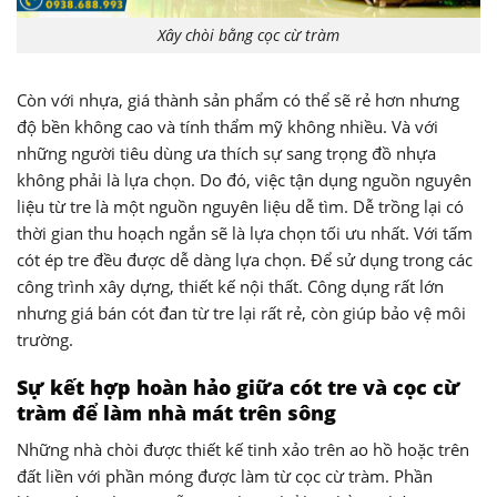
Xây chòi bằng cọc cừ tràm
Còn với nhựa, giá thành sản phẩm có thể sẽ rẻ hơn nhưng
độ bền không cao và tính thẩm mỹ không nhiều. Và với
những người tiêu dùng ưa thích sự sang trọng đồ nhựa
không phải là lựa chọn. Do đó, việc tận dụng nguồn nguyên
liệu từ tre là một nguồn nguyên liệu dễ tìm. Dễ trồng lại có
thời gian thu hoạch ngắn sẽ là lựa chọn tối ưu nhất. Với tấm
cót ép tre đều được dễ dàng lựa chọn. Để sử dụng trong các
công trình xây dựng, thiết kế nội thất. Công dụng rất lớn
nhưng giá bán cót đan từ tre lại rất rẻ, còn giúp bảo vệ môi
trường.
Sự kết hợp hoàn hảo giữa cót tre và cọc cừ
tràm để làm nhà mát trên sông
Những nhà chòi được thiết kế tinh xảo trên ao hồ hoặc trên
đất liền với phần móng được làm từ cọc cừ tràm. Phần