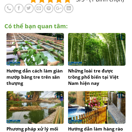
Có thể bạn quan tâm:
Hướng dẫn cách làm giàn
Những loài tre được
mướp bằng tre trên sân
trồng phổ biến tại Việt
thượng
Nam hiện nay
Phương pháp xử lý mối
Hướng dẫn làm hàng rào