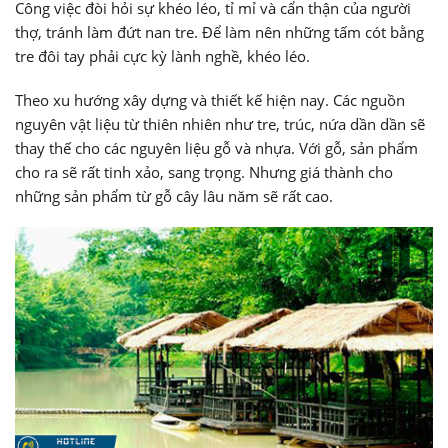
Công việc đòi hỏi sự khéo léo, tỉ mỉ và cẩn thận của người
thợ, tránh làm đứt nan tre. Để làm nên những tấm cót bằng
tre đôi tay phải cực kỳ lành nghề, khéo léo.
Theo xu hướng xây dựng và thiết kế hiện nay. Các nguồn
nguyên vật liệu từ thiên nhiên như tre, trúc, nứa dần dần sẽ
thay thế cho các nguyên liệu gỗ và nhựa. Với gỗ, sản phẩm
cho ra sẽ rất tinh xảo, sang trọng. Nhưng giá thành cho
những sản phẩm từ gỗ cây lâu năm sẽ rất cao.