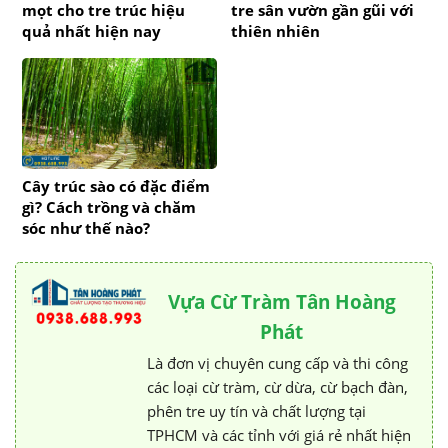
mọt cho tre trúc hiệu
tre sân vườn gần gũi với
quả nhất hiện nay
thiên nhiên
Cây trúc sào có đặc điểm
gì? Cách trồng và chăm
sóc như thế nào?
Vựa Cừ Tràm Tân Hoàng
Phát
Là đơn vị chuyên cung cấp và thi công
các loại cừ tràm, cừ dừa, cừ bạch đàn,
phên tre uy tín và chất lượng tại
TPHCM và các tỉnh với giá rẻ nhất hiện