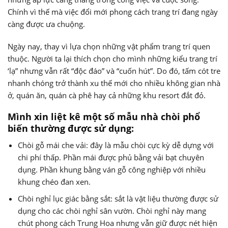
Chính vì thế mà việc đổi mới phong cách trang trí đang ngày
càng được ưa chuộng.
Ngày nay, thay vì lựa chọn những vật phẩm trang trí quen
thuộc. Người ta lại thích chọn cho mình những kiểu trang trí
‘lạ” nhưng vẫn rất “độc đáo” và “cuốn hút”. Do đó, tấm cót tre
nhanh chóng trở thành xu thế mới cho nhiều không gian nhà
ở, quán ăn, quán cà phê hay cả những khu resort đắt đỏ.
Mình xin liệt kê một số mẫu nhà chòi phổ
biến thường được sử dụng:
Chòi gỗ mái che vải: đây là mẫu chòi cực kỳ dễ dựng với
chi phí thấp. Phần mái được phủ bằng vải bạt chuyên
dụng. Phần khung bằng ván gỗ công nghiệp với nhiều
khung chéo đan xen.
Chòi nghỉ lục giác bằng sắt: sắt là vật liệu thường được sử
dụng cho các chòi nghỉ sân vườn. Chòi nghỉ này mang
chút phong cách Trung Hoa nhưng vẫn giữ được nét hiện