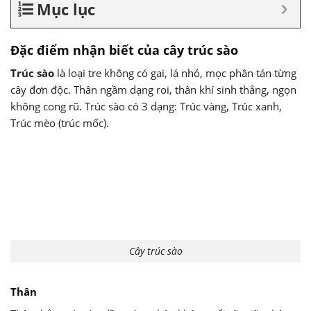
Mục lục
Đặc điểm nhận biết của cây trúc sào
Trúc sào
là loại tre không có gai, lá nhỏ, mọc phân tán từng
cây đơn độc. Thân ngầm dạng roi, thân khí sinh thẳng, ngọn
không cong rũ. Trúc sào có 3 dạng: Trúc vàng, Trúc xanh,
Trúc mèo (trúc mốc).
Cây trúc sào
Thân