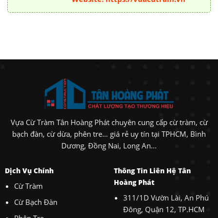
Vựa Cừ Tràm Tân Hoàng Phát chuyên cung cấp cừ tràm, cừ
bạch đàn, cừ dừa, phên tre… giá rẻ uy tín tại TPHCM, Bình
Dương, Đồng Nai, Long An...
Dịch Vụ Chính
Thông Tin Liên Hệ Tân
Hoàng Phát
Cừ Tràm
311/1D Vườn Lài, An Phú
Cừ Bạch Đàn
Đông, Quận 12, TP.HCM
Phên Tre