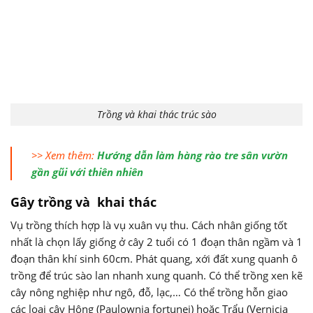
Trồng và khai thác trúc sào
>> Xem thêm:
Hướng dẫn làm hàng rào tre sân vườn
gần gũi với thiên nhiên
Gây trồng và khai thác
Vụ trồng thích hợp là vụ xuân vụ thu. Cách nhân giống tốt
nhất là chọn lấy giống ở cây 2 tuổi có 1 đoạn thân ngầm và 1
đoạn thân khí sinh 60cm. Phát quang, xới đất xung quanh ô
trồng để trúc sào lan nhanh xung quanh. Có thể trồng xen kẽ
cây nông nghiệp như ngô, đỗ, lạc,… Có thể trồng hỗn giao
các loại cây Hông (Paulownia fortunei) hoặc Trẩu (Vernicia