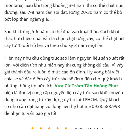
montana). Sau khi trồng khoảng 3-4 năm thì có thể chặt nuôi
dưỡng, sau 7-8 năm cần sới đất. Rừng 20-30 năm có thể bỏ
bớt lớp thân ngầm già.
Sau khi trồng 5-6 năm có thể đưa vào khai thác. Cách khai
thác hữu hiệu nhất vẫn là chọn chặt từng cây, có thể chặt hết
cây từ 4 tuổi trở lên và theo chu kỳ 3 năm một lần.
Hiện nay nhu cầu dùng trúc sào làm nguyên liệu sản xuất rất
lớn, với diện tích như hiện nay thì cung không đủ cầu. Vì vậy
giá thành đầu ra luôn ở mức cao ổn định. Hy vọng bài viết
chia sẻ về đặc điểm cây trúc sào sẽ đem đến cho quý khách
những thông tin hữu ích.
Vựa Cừ Tràm Tân Hoàng Phát
hiện là đơn vị cung cấp nguyên liệu cây trúc sào khô chuyên
dùng trong trang trí xây dựng uy tín tại TPHCM. Quý khách
có nhu cầu đặt hàng vui lòng liên hệ hotline 0938.688.993
để nhận tư vấn báo giá tốt!