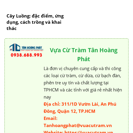
Cây Luồng: đặc điểm, ứng
dụng, cách trồng và khai
thác
Vựa Cừ Tràm Tân Hoàng
Phát
Là đơn vị chuyên cung cấp và thi công
các loại cừ tràm, cừ dừa, cừ bạch đàn,
phên tre uy tín và chất lượng tại
TPHCM và các tỉnh với giá rẻ nhất hiện
nay
Địa chỉ: 311/1D Vườn Lài, An Phú
Đông, Quận 12, TP.HCM
Email:
Tanhoangphat@vuacutram.vn
Website: https://vuacutram.vn