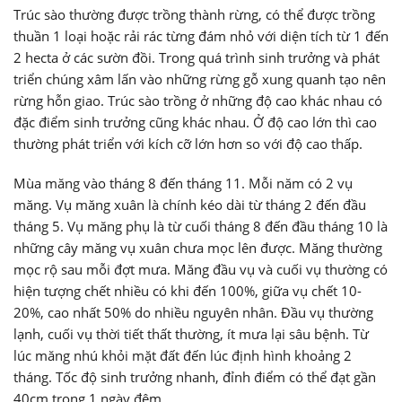
Trúc sào thường được trồng thành rừng, có thể được trồng
thuần 1 loại hoặc rải rác từng đám nhỏ với diện tích từ 1 đến
2 hecta ở các sườn đồi. Trong quá trình sinh trưởng và phát
triển chúng xâm lấn vào những rừng gỗ xung quanh tạo nên
rừng hỗn giao. Trúc sào trồng ở những độ cao khác nhau có
đặc điểm sinh trưởng cũng khác nhau. Ở độ cao lớn thì cao
thường phát triển với kích cỡ lớn hơn so với độ cao thấp.
Mùa măng vào tháng 8 đến tháng 11. Mỗi năm có 2 vụ
măng. Vụ măng xuân là chính kéo dài từ tháng 2 đến đầu
tháng 5. Vụ măng phụ là từ cuối tháng 8 đến đầu tháng 10 là
những cây măng vụ xuân chưa mọc lên được. Măng thường
mọc rộ sau mỗi đợt mưa. Măng đầu vụ và cuối vụ thường có
hiện tượng chết nhiều có khi đến 100%, giữa vụ chết 10-
20%, cao nhất 50% do nhiều nguyên nhân. Đầu vụ thường
lạnh, cuối vụ thời tiết thất thường, ít mưa lại sâu bệnh. Từ
lúc măng nhú khỏi mặt đất đến lúc định hình khoảng 2
tháng. Tốc độ sinh trưởng nhanh, đỉnh điểm có thể đạt gần
40cm trong 1 ngày đêm.