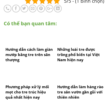
5/5 - (1 bình chọn)
Có thể bạn quan tâm:
Hướng dẫn cách làm giàn
Những loài tre được
mướp bằng tre trên sân
trồng phổ biến tại Việt
thượng
Nam hiện nay
Phương pháp xử lý mối
Hướng dẫn làm hàng rào
mọt cho tre trúc hiệu
tre sân vườn gần gũi với
quả nhất hiện nay
thiên nhiên