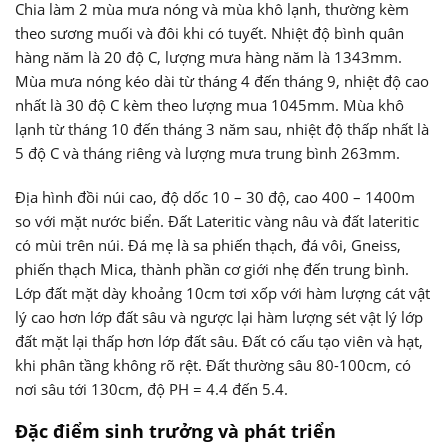
Chia làm 2 mùa mưa nóng và mùa khô lạnh, thường kèm
theo sương muối và đôi khi có tuyết. Nhiệt độ bình quân
hàng năm là 20 độ C, lượng mưa hàng năm là 1343mm.
Mùa mưa nóng kéo dài từ tháng 4 đến tháng 9, nhiệt độ cao
nhất là 30 độ C kèm theo lượng mua 1045mm. Mùa khô
lạnh từ tháng 10 đến tháng 3 năm sau, nhiệt độ thấp nhất là
5 độ C và tháng riêng và lượng mưa trung bình 263mm.
Địa hình đồi núi cao, độ dốc 10 – 30 độ, cao 400 – 1400m
so với mặt nước biển. Đất Lateritic vàng nâu và đất lateritic
có mùi trên núi. Đá mẹ là sa phiến thạch, đá vôi, Gneiss,
phiến thạch Mica, thành phần cơ giới nhẹ đến trung bình.
Lớp đất mặt dày khoảng 10cm tơi xốp với hàm lượng cát vật
lý cao hơn lớp đất sâu và ngược lại hàm lượng sét vật lý lớp
đất mặt lại thấp hơn lớp đất sâu. Đất có cấu tạo viên và hạt,
khi phân tầng không rõ rệt. Đất thường sâu 80-100cm, có
nơi sâu tới 130cm, độ PH = 4.4 đến 5.4.
Đặc điểm sinh trưởng và phát triển