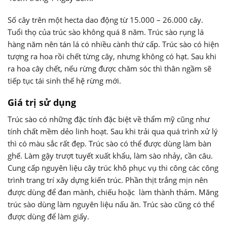
Số cây trên một hecta dao động từ 15.000 – 26.000 cây.
Tuổi thọ của trúc sào không quá 8 năm. Trúc sào rụng lá
hàng năm nên tán lá có nhiều cành thứ cấp. Trúc sào có hiện
tượng ra hoa rồi chết từng cây, nhưng không có hạt. Sau khi
ra hoa cây chết, nếu rừng được chăm sóc thì thân ngầm sẽ
tiếp tục tái sinh thế hệ rừng mới.
Giá trị sử dụng
Trúc sào có những đặc tính đặc biệt về thẩm mỹ cũng như
tính chất mềm dẻo linh hoạt. Sau khi trải qua quá trình xử lý
thì có màu sắc rất đẹp. Trúc sào có thể được dùng làm bàn
ghế. Làm gậy trượt tuyết xuất khẩu, làm sào nhảy, cần câu.
Cung cấp nguyên liệu cây trúc khô phục vụ thi công các công
trình trang trí xây dựng kiến trúc. Phần thịt trắng mịn nên
được dùng để đan mành, chiếu hoặc làm thành thảm. Măng
trúc sào dùng làm nguyên liệu nấu ăn. Trúc sào cũng có thể
được dùng để làm giấy.