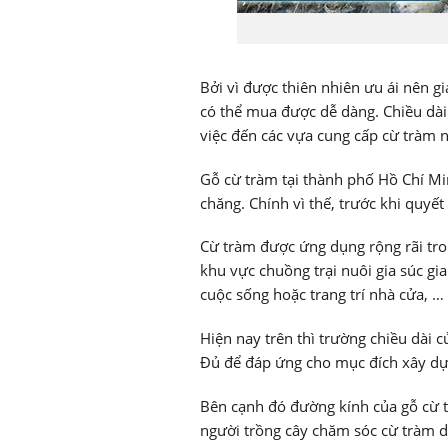
Bởi vì được thiên nhiên ưu ái nên g
có thể mua được dễ dàng. Chiều dài
việc đến các vựa cung cấp cừ tràm 
Gỗ cừ tràm tại thành phố Hồ Chí Mi
chăng. Chính vì thế, trước khi quyế
Cừ tràm được ứng dụng rộng rãi tro
khu vực chuồng trại nuôi gia súc g
cuộc sống hoặc trang trí nhà cửa, …
Hiện nay trên thì trường chiều dài 
Đủ để đáp ứng cho mục đích xây dựn
Bên cạnh đó đường kính của gỗ cừ t
người trồng cây chăm sóc cừ tràm d