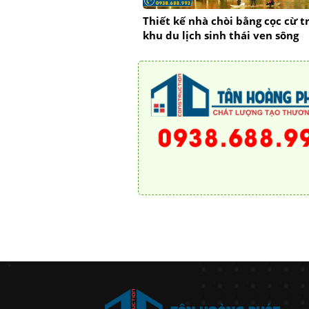
Thiết kế nhà chòi bằng cọc cừ t
khu du lịch sinh thái ven sông