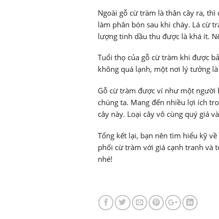
Ngoài gỗ cừ tràm là thân cây ra, th
làm phân bón sau khi cháy. Lá cừ tr
lượng tinh dầu thu được là khá ít. N
Tuổi thọ của gỗ cừ tràm khi được b
không quá lạnh, một nơi lý tưởng l
Gỗ cừ tràm được ví như một người b
chúng ta. Mang đến nhiều lợi ích tr
cây này. Loại cây vô cùng quý giá và
Tổng kết lại, bạn nên tìm hiểu kỹ v
phối cừ tràm với giá cạnh tranh và 
nhé!