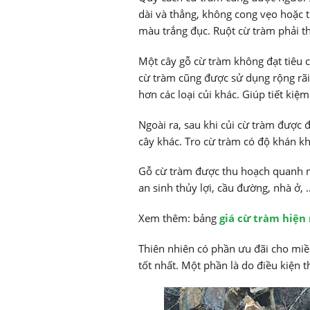
dài và thẳng, không cong vẹo hoặc t
màu trắng đục. Ruột cừ tràm phải t
Một cây gỗ cừ tràm không đạt tiêu 
cừ tràm cũng được sử dụng rộng rãi 
hơn các loại củi khác. Giúp tiết kiệ
Ngoài ra, sau khi củi cừ tràm được 
cây khác. Tro cừ tràm có độ khán kh
Gỗ cừ tràm được thu hoạch quanh n
an sinh thủy lợi, cầu đường, nhà ở, 
Xem thêm: bảng
giá cừ tràm hiện
Thiên nhiên có phần ưu đãi cho miền
tốt nhất. Một phần là do điều kiện t