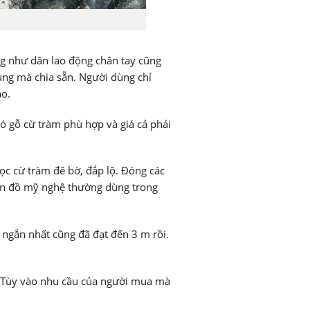
ũng như dân lao động chân tay cũng
ụng mà chia sẵn. Người dùng chỉ
áo.
ó gỗ cừ tràm phù hợp và giá cả phải
c cừ tràm đê bờ, đắp lộ. Đóng các
món đồ mỹ nghệ thường dùng trong
 ngắn nhất cũng đã đạt đến 3 m rồi.
. Tùy vào nhu cầu của người mua mà