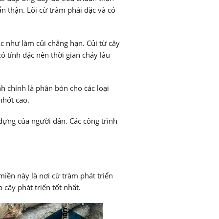
n thận. Lõi cừ tràm phải đặc và có
c như làm củi chẳng hạn. Củi từ cây
ó tính đặc nên thời gian cháy lâu
h chính là phân bón cho các loại
nhớt cao.
ựng của người dân. Các công trình
iền này là nơi cừ tràm phát triển
 cây phát triển tốt nhất.