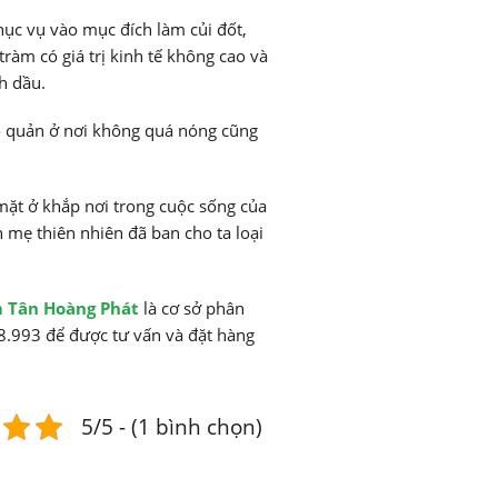
hục vụ vào mục đích làm củi đốt,
ràm có giá trị kinh tế không cao và
h dầu.
o quản ở nơi không quá nóng cũng
mặt ở khắp nơi trong cuộc sống của
 mẹ thiên nhiên đã ban cho ta loại
 Tân Hoàng Phát
là cơ sở phân
88.993 để được tư vấn và đặt hàng
5/5 - (1 bình chọn)