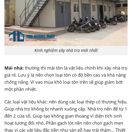
Kinh nghiệm xây nhà trọ mới nhất
Mái nhà:
thường thì mái tôn là vật liệu chính khi xây nhà trọ
giá rẻ. Lưu ý là nên chọn loại tôn có độ bền cao và khả năng
chống nắng. Vì vao mùa khô loại tôn trên sẽ giúp giảm bớt
một phần nhiệt.
Các loại vật liệu khác: nên dùng các loại thép có thương hiệu.
Giúp nhà trọ không bị nhanh xuống cấp. Nhà trọ nên để từ 1
đến 2 cửa sổ. Giúp tạo không gian thoáng vì diện tích sinh
hoạt tương đối nhỏ. Phần gạch lót nền nên chọn gạch men
thay vì các vật liệu đắc tiền như sàn gỗ hay trải thảm… Thiết