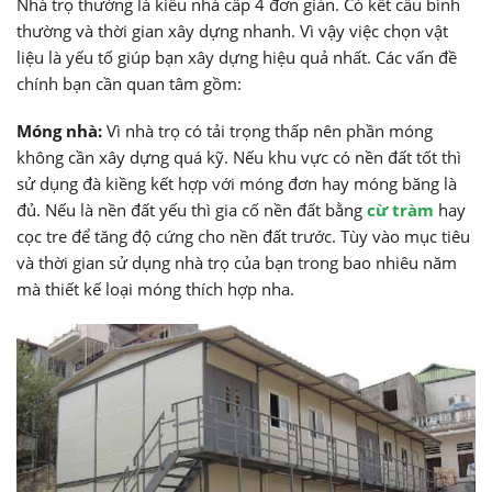
Nhà trọ thường là kiểu nhà cấp 4 đơn giản. Có kết cấu bình
thường và thời gian xây dựng nhanh. Vì vậy việc chọn vật
liệu là yếu tố giúp bạn xây dựng hiệu quả nhất. Các vấn đề
chính bạn cần quan tâm gồm:
Móng nhà:
Vì nhà trọ có tải trọng thấp nên phần móng
không cần xây dựng quá kỹ. Nếu khu vực có nền đất tốt thì
sử dụng đà kiềng kết hợp với móng đơn hay móng băng là
đủ. Nếu là nền đất yếu thì gia cố nền đất bằng
cừ tràm
hay
cọc tre để tăng độ cứng cho nền đất trước. Tùy vào mục tiêu
và thời gian sử dụng nhà trọ của bạn trong bao nhiêu năm
mà thiết kế loại móng thích hợp nha.