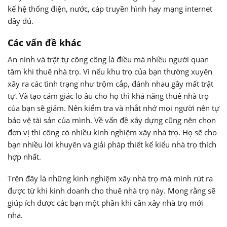
kế hệ thống điện, nước, cáp truyền hình hay mạng internet
đầy đủ.
Các vấn đề khác
An ninh và trật tự công công là điều mà nhiều người quan
tâm khi thuê nhà trọ. Vì nếu khu trọ của bạn thường xuyên
xãy ra các tình trạng như trộm cắp, đánh nhau gây mất trật
tự. Và tạo cảm giác lo âu cho họ thì khả năng thuê nhà trọ
của bạn sẽ giảm. Nên kiểm tra và nhắt nhở mọi người nên tự
bảo vệ tài sản của mình. Về vấn đề xây dựng cũng nên chọn
đơn vị thi công có nhiều kinh nghiệm xây nhà trọ. Họ sẽ cho
bạn nhiều lời khuyên và giải pháp thiết kế kiểu nhà trọ thích
hợp nhất.
Trên đây là những kinh nghiệm xây nhà trọ mà mình rút ra
được từ khi kinh doanh cho thuê nhà trọ này. Mong rằng sẽ
giúp ích được các bạn một phần khi cần xây nhà trọ mới
nha.