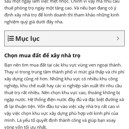
sau một ngày làm việc mệt nhọc. Chính vì vậy mà nhu cầu
thuê phòng trọ ngày một tăng cao. Và nếu bạn đang có ý
định xây nhà trọ để kinh doanh thì tham khảo những kinh
nghiệm quý giá dưới đây nha.
Mục lục
Chọn mua đất để xây nhà trọ
Bạn nên tìm mua đất tại các khu vực vùng ven ngoại thành.
Thay vì trong trung tâm thành phố vì mức giá thấp và chi phí
xây dựng cũng rẻ hơn. Những khu vực có nhiều khu công
nghiệp, khu chế xuất hay các xi nghiệp sản xuất thì nhu cầu
thuê trọ rất nhiều. Nên chọn khu vực cao, thoáng không bị
ngập nước. Hệ thống điện nước đầy đủ và đặc biệt đường xá
đi lại thuận tiện. Vốn đầu tư vào việc xây nhà trọ rất cao vì
vậy việc chọn khu vực xây dựng phù hợp với kinh phí của
mình. Là yếu tố quyết định thành công và giúp bạn xoay
vòng vốn tối ưu nhất.