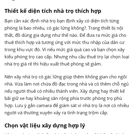
Thiết kế diện tích nhà trọ thích hợp
Bạn cần xác định nhà trọ bạn định xây có diện tích từng
phòng là bao nhiêu, có gác lửng không?. Trang thiết bị nội
thất, đồ dùng gia dụng như thế nào. Để đưa ra mức giá cho
thuê thích hợp và tương ứng với mức thu nhập của dân cư
trong khu vực đó. Vì nếu mức giá quá cao và bạn chọn xây
kiểu phòng trọ cao cấp. Nhưng nhu cầu thuê trọ lại chọn loại
nhà trọ giá rẻ thì hiệu xuất thuê phòng sẽ giảm.
Nên xây nhà trọ có gác lững giúp thêm không gian cho ngôi
nhà. Vừa làm nơi chứa đồ đạc trong nhà và có thêm chỗ ngủ
nếu người thuê có nhiều thành viên. Xây dựng hay thiết kế
bãi giữ xe hay khoảng sân rộng phía trước phòng trọ phù
hợp. Lưu ý gắn camara để giám sát vì nhà trọ là nơi có nhiều
người và thường xuyên xảy ra tình trạng trộm cắp.
Chọn vật liệu xây dựng hợp lý