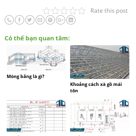
Rate this post
Có thể bạn quan tâm:
Móng băng là gì?
Khoảng cách xà gồ mái
tôn