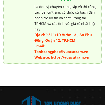
Là đơn vị chuyên cung cấp và thi công
các loại cừ tràm, cừ dừa, cừ bạch đàn,
phên tre uy tín và chất lượng tại
TPHCM và các tỉnh với giá rẻ nhất hiện
nay
Địa chỉ: 311/1D Vườn Lài, An Phú
Đông, Quận 12, TP.HCM
Email:
Tanhoangphat@vuacutram.vn
Website: https://vuacutram.vn