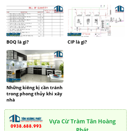
BOQ là gì?
CIP là gì?
Những kiêng kị cần tránh
trong phong thủy khi xây
nhà
Vựa Cừ Tràm Tân Hoàng
Phát