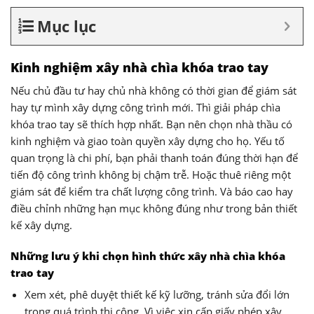
Mục lục
Kinh nghiệm xây nhà chìa khóa trao tay
Nếu chủ đầu tư hay chủ nhà không có thời gian để giám sát
hay tự mình xây dựng công trình mới. Thì giải pháp chìa
khóa trao tay sẽ thích hợp nhất. Bạn nên chọn nhà thầu có
kinh nghiệm và giao toàn quyền xây dựng cho họ. Yếu tố
quan trọng là chi phí, bạn phải thanh toán đúng thời hạn để
tiến độ công trình không bị chậm trễ. Hoặc thuê riêng một
giám sát để kiểm tra chất lượng công trình. Và báo cao hay
điều chỉnh những hạn mục không đúng như trong bản thiết
kế xây dựng.
Những lưu ý khi chọn hình thức xây nhà chìa khóa
trao tay
Xem xét, phê duyệt thiết kế kỹ lưỡng, tránh sửa đổi lớn
trong quá trình thi công. Vì việc xin cấp giấy phép xây