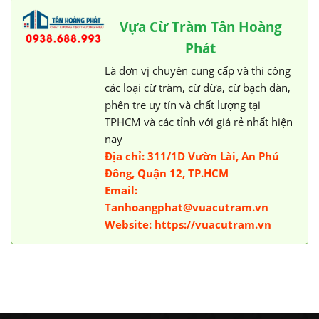
Vựa Cừ Tràm Tân Hoàng
Phát
Là đơn vị chuyên cung cấp và thi công
các loại cừ tràm, cừ dừa, cừ bạch đàn,
phên tre uy tín và chất lượng tại
TPHCM và các tỉnh với giá rẻ nhất hiện
nay
Địa chỉ: 311/1D Vườn Lài, An Phú
Đông, Quận 12, TP.HCM
Email:
Tanhoangphat@vuacutram.vn
Website: https://vuacutram.vn