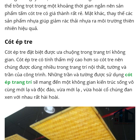
thể trồng trọt trong một khoảng thời gian ngắn nên sản
phẩm tấm cót tre có giá thành rất rẻ. Mặt khác, thay thế các
sản phẩm nhựa giúp giảm rác thải nhựa ra môi trường thiên
nhiên hiệu quả.
Cót ép tre
Cót ép tre đặt biệt được ưa chuộng trong trang trí không
gian. Cót ép tre có tính thẩm mỹ cao hơn so cót tre nên
chúng được dùng nhiều trong trang trí nội thất, tường và
trần của công trình. Những trần và tường được sử dụng
cót
ép trang trí
sẽ mang đến một không gian kiến trúc sống vô
cùng mới lạ và độc đáo, vừa mới lạ , vừa hoài cổ chúng đan
xen với nhau rất hài hoài.