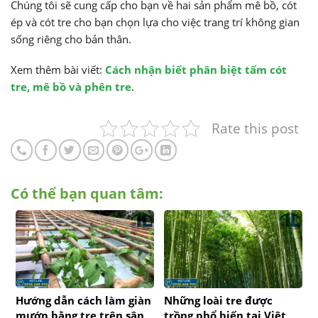
Chúng tôi sẽ cung cấp cho bạn về hai sản phẩm mê bồ, cót
ép và cót tre cho bạn chọn lựa cho việc trang trí không gian
sống riêng cho bản thân.
Xem thêm bài viết:
Cách nhận biết phân biệt tấm cót
tre, mê bồ và phên tre
.
Rate this post
Có thể bạn quan tâm:
Hướng dẫn cách làm giàn
Những loài tre được
mướp bằng tre trên sân
trồng phổ biến tại Việt