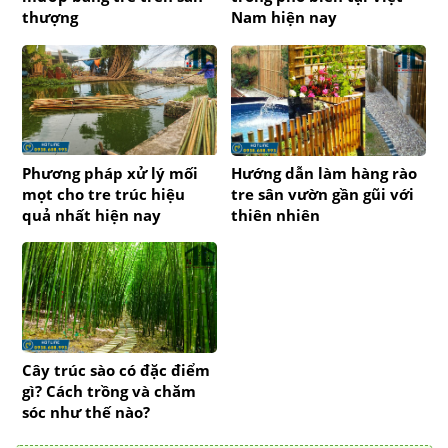
thượng
Nam hiện nay
Phương pháp xử lý mối
Hướng dẫn làm hàng rào
mọt cho tre trúc hiệu
tre sân vườn gần gũi với
quả nhất hiện nay
thiên nhiên
Cây trúc sào có đặc điểm
gì? Cách trồng và chăm
sóc như thế nào?