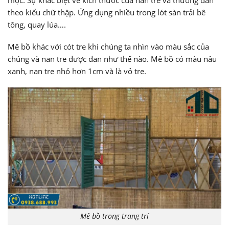
theo kiểu chữ thập. Ứng dụng nhiều trong lót sàn trải bê
tông, quay lúa….
Mê bồ khác với cót tre khi chúng ta nhìn vào màu sắc của
chúng và nan tre được đan như thế nào. Mê bồ có màu nâu
xanh, nan tre nhỏ hơn 1cm và là vỏ tre.
Mê bồ trong trang trí