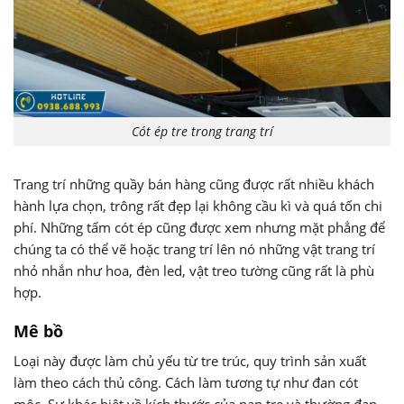
Cót ép tre trong trang trí
Trang trí những quầy bán hàng cũng được rất nhiều khách
hành lựa chọn, trông rất đẹp lại không cầu kì và quá tốn chi
phí. Những tấm cót ép cũng được xem nhưng mặt phẳng để
chúng ta có thể vẽ hoặc trang trí lên nó những vật trang trí
nhỏ nhắn như hoa, đèn led, vật treo tường cũng rất là phù
hợp.
Mê bồ
Loại này được làm chủ yếu từ tre trúc, quy trình sản xuất
làm theo cách thủ công. Cách làm tương tự như đan cót
mộc. Sự khác biệt về kích thước của nan tre và thường đan