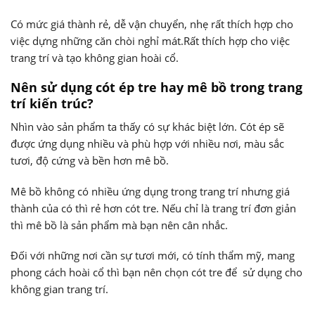
Có mức giá thành rẻ, dễ vận chuyển, nhẹ rất thích hợp cho
việc dựng những căn chòi nghỉ mát.Rất thích hợp cho việc
trang trí và tạo không gian hoài cổ.
Nên sử dụng cót ép tre hay mê bồ trong trang
trí kiến trúc?
Nhìn vào sản phẩm ta thấy có sự khác biệt lớn. Cót ép sẽ
được ứng dụng nhiều và phù hợp với nhiều nơi, màu sắc
tươi, độ cứng và bền hơn mê bồ.
Mê bồ không có nhiều ứng dụng trong trang trí nhưng giá
thành của có thì rẻ hơn cót tre. Nếu chỉ là trang trí đơn giản
thì mê bồ là sản phẩm mà bạn nên cân nhắc.
Đối với những nơi cần sự tươi mới, có tính thẩm mỹ, mang
phong cách hoài cổ thì bạn nên chọn cót tre để sử dụng cho
không gian trang trí.