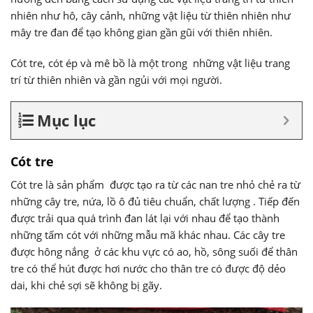
nhiên như hô, cây cảnh, những vật liệu từ thiên nhiên như
mây tre đan để tạo không gian gần gũi với thiên nhiên.
Cót tre, cót ép và mê bồ là một trong những vật liệu trang
trí từ thiên nhiên và gần ngủi với mọi người.
Mục lục
Cót tre
Cót tre là sản phẩm được tạo ra từ các nan tre nhỏ chẻ ra từ
những cây tre, nứa, lồ ô đủ tiêu chuẩn, chất lượng . Tiếp đến
được trải qua quá trình đan lát lại với nhau để tạo thành
những tấm cót với những mẫu mã khác nhau. Các cây tre
được hông nắng ở các khu vực có ao, hồ, sông suối để thân
tre có thể hút được hơi nước cho thân tre có được độ dẻo
dai, khi chẻ sợi sẽ không bị gãy.