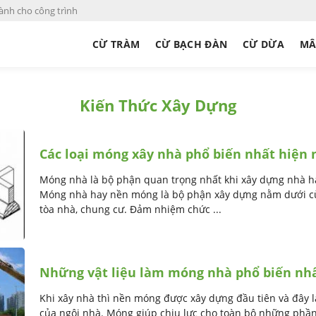
ành cho công trình
CỪ TRÀM
CỪ BẠCH ĐÀN
CỪ DỪA
MÂ
Kiến Thức Xây Dựng
Các loại móng xây nhà phổ biến nhất hiện 
Móng nhà là bộ phận quan trọng nhất khi xây dựng nhà ha
Móng nhà hay nền móng là bộ phận xây dựng nằm dưới c
tòa nhà, chung cư. Đảm nhiệm chức ...
Những vật liệu làm móng nhà phổ biến nhấ
Khi xây nhà thì nền móng được xây dựng đầu tiên và đây 
của ngôi nhà. Móng giúp chịu lực cho toàn bộ những phần