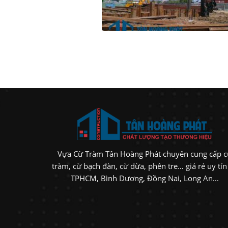
Vựa Cừ Tràm Tân Hoàng Phát chuyên cung cấp 
tràm, cừ bạch đàn, cừ dừa, phên tre… giá rẻ uy tín 
TPHCM, Bình Dương, Đồng Nai, Long An...